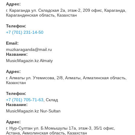
Адрес:
г. Караганда ул. Складская 2а, этаж-2, 209 офис, Караганда,
Карагандинская область, Казахстан
Телефон:
+7 (701) 231-14-50
Email:
muzkaraganda@mail.ru
Название:
MusicMagazin.kz Almaty
Адрес:
г. Алматы ул. Утемисова, 2/8, Алматы, Алматинская область,
Казахстан
Телефон:
+7 (701) 705-71-63
, Склад
Название:
MusicMagazin.kz Nur-Sultan
Адрес:
г. Нур-Султан ул. Б.Момышулы 17а, этаж-3, 35/1 офис,
Астана, Акмолинская область, Казахстан