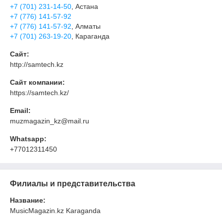
+7 (701) 231-14-50
, Астана
+7 (776) 141-57-92
+7 (776) 141-57-92
, Алматы
+7 (701) 263-19-20
, Караганда
Сайт:
http://samtech.kz
Сайт компании:
https://samtech.kz/
Email:
muzmagazin_kz@mail.ru
Whatsapp:
+77012311450
Филиалы и представительства
Название:
MusicMagazin.kz Karaganda