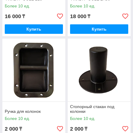
Более 10 ед.
Более 10 ед.
16 000
18 000
₸
₸
Купить
Купить
Стопорный стакан под
Ручка для колонок
колонки
Более 10 ед.
Более 10 ед.
2 000
2 000
₸
₸