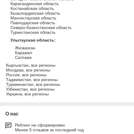
Карагандинская область
Костанайская область
Кызылординская область
Мангистауская область
Павлодарская область
Северо-Казахстанская область
Туркестанская область
Улытауская область
:
Жезказган
Каражал
Сатпаев
Кыргызстан, все регионы
Молдова, все регионы
Россия, все регионы
Таджикистан, все регионы
Туркменистан, все регионы
Узбекистан, все регионы
Украина, все регионы
О нас
Рейтинг не сформирован
Менее 5 отзывов за последний год