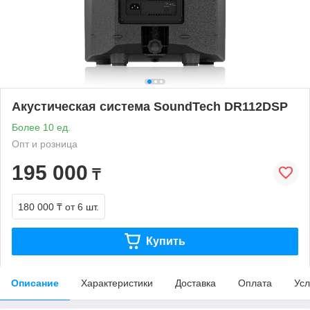
Акустическая система SoundTech DR112DSP
Более 10 ед.
Опт и розница
195 000
₸
180 000 ₸
от 6 шт.
Купить
Описание
Характеристики
Доставка
Оплата
Усл