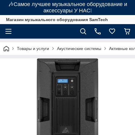
🎶Самое лучшее музыкальное оборудование и
аксессуары У НАС❕
Магазин музыкального оборудования SamTech
Товары и услуги
Акустические системы
Активные ко