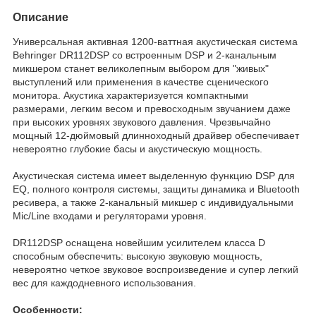
Описание
Универсальная активная 1200-ваттная акустическая система
Behringer DR112DSP со встроенным DSP и 2-канальным
микшером станет великолепным выбором для "живых"
выступлений или применения в качестве сценического
монитора. Акустика характеризуется компактными
размерами, легким весом и превосходным звучанием даже
при высоких уровнях звукового давления. Чрезвычайно
мощный 12-дюймовый длинноходный драйвер обеспечивает
невероятно глубокие басы и акустическую мощность.
Акустическая система имеет выделенную функцию DSP для
EQ, полного контроля системы, защиты динамика и Bluetooth
ресивера, а также 2-канальный микшер с индивидуальными
Mic/Line входами и регуляторами уровня.
DR112DSP оснащена новейшим усилителем класса D
способным обеспечить: высокую звуковую мощность,
невероятно четкое звуковое воспроизведение и супер легкий
вес для каждодневного использования.
Особенности: