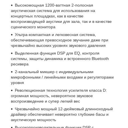
Высокомощная 1200-ваттная 2-полосная
акустическая система для использования на
концертных площадках, как в качестве
воспроизводящей акустики для зала, так и в качестве
сценического монитора
Ультра-компактная и легковесная система,
обеспечивающая превосходное звучание даже при
чрезвычайно высоких уровнях звукового давления
Выделенная функция DSP для EQ, контроля
системы, защиты динамика и встроенного Bluetooth
ресивера
2-канальный микшер с индивидуальными
микрофонными / линейными входами и регуляторами
уровня
Революционная технология усилителя класса D:
огромная мощность, невероятное звуковое
воспроизведение и супер легкий вес
Чрезвычайно мощный 12-дюймовый длинноходный
драйвер обеспечивает невероятно глубокие басы и
акустическую мощность
Высокопроизводительные функции DSP с