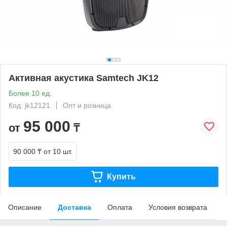
Активная акустика Samtech JK12
Более 10 ед.
Код: jk12121
Опт и розница
95 000
от
₸
90 000 ₸
от 10 шт.
Купить
Описание
Доставка
Оплата
Условия возврата