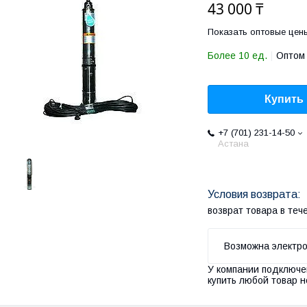
43 000 ₸
Показать оптовые цен
Более 10 ед.
Оптом 
Купить
+7 (701) 231-14-50
Астана
возврат товара в те
У компании подключе
купить любой товар н