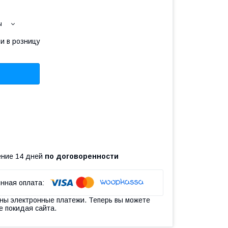
ы
и в розницу
чение 14 дней
по договоренности
ны электронные платежи. Теперь вы можете
е покидая сайта.