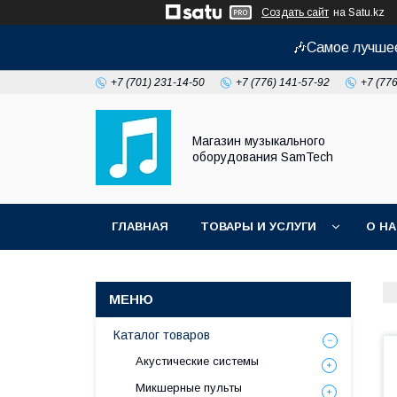
Создать сайт
на Satu.kz
🎶Самое лучшее
+7 (701) 231-14-50
+7 (776) 141-57-92
+7 (77
Магазин музыкального
оборудования SamTech
ГЛАВНАЯ
ТОВАРЫ И УСЛУГИ
О Н
Каталог товаров
Акустические системы
Микшерные пульты