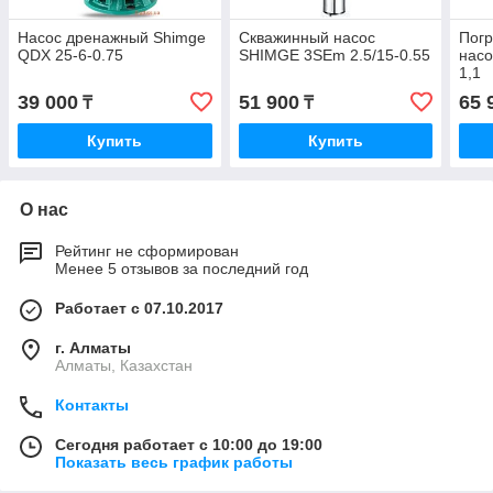
Насос дренажный Shimge
Скважинный насос
Пог
QDX 25-6-0.75
SHIMGE 3SEm 2.5/15-0.55
нас
1,1
39 000
51 900
65 
₸
₸
Купить
Купить
О нас
Рейтинг не сформирован
Менее 5 отзывов за последний год
Работает с 07.10.2017
г. Алматы
Алматы, Казахстан
Контакты
Сегодня работает с 10:00 до 19:00
Показать весь график работы