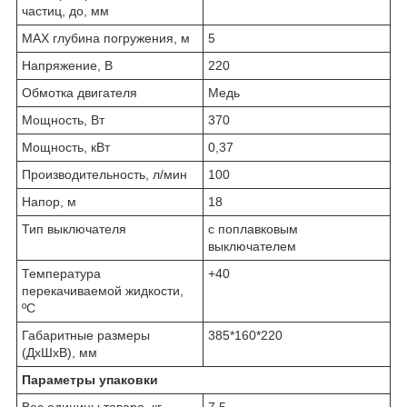
частиц, до, мм
MAX глубина погружения, м
5
Напряжение, В
220
Обмотка двигателя
Медь
Мощность, Вт
370
Мощность, кВт
0,37
Производительность, л/мин
100
Напор, м
18
Тип выключателя
с поплавковым
выключателем
Температура
+40
перекачиваемой жидкости,
ºС
Габаритные размеры
385*160*220
(ДхШхВ), мм
Параметры упаковки
Вес единицы товара, кг
7.5