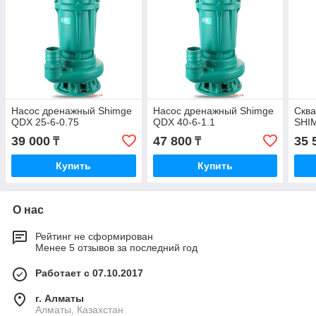
Насос дренажный Shimge
Насос дренажный Shimge
Скв
QDX 25-6-0.75
QDX 40-6-1.1
SHIM
39 000
47 800
35 
₸
₸
Купить
Купить
О нас
Рейтинг не сформирован
Менее 5 отзывов за последний год
Работает с 07.10.2017
г. Алматы
Алматы, Казахстан