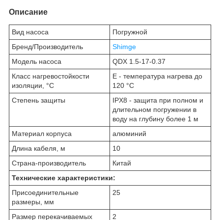
Описание
Вид насоса
Погружной
Бренд/Производитель
Shimge
Модель насоса
QDX 1.5-17-0.37
Класс нагревостойкости
E - температура нагрева до
изоляции, °С
120 °С
Степень защиты
IPX8 - защита при полном и
длительном погружении в
воду на глубину более 1 м
Материал корпуса
алюминий
Длина кабеля, м
10
Страна-производитель
Китай
Технические характеристики:
Присоединительные
25
размеры, мм
Размер перекачиваемых
2